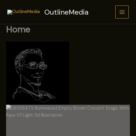
Zum
OutlineMedia
Inhalt
springen
Home